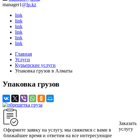
manager1
@lp.kz
link
link
link
link
link
link
Главная
Услуги
Курьерские услуги
Упаковка грузов в Алматы
Упаковка грузов
Заказать
услугу
Оформите заявку на услугу, мы свяжемся с вами в
ближайшее время и ответим на все интересующие