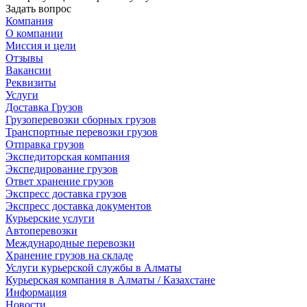
Задать вопрос
Компания
О компании
Миссия и цели
Отзывы
Вакансии
Реквизиты
Услуги
Доставка Грузов
Грузоперевозки сборных грузов
Транспортные перевозки грузов
Отправка грузов
Экспедиторская компания
Экспедирование грузов
Ответ хранение грузов
Экспресс доставка грузов
Экспресс доставка документов
Курьерские услуги
Автоперевозки
Международные перевозки
Хранение грузов на складе
Услуги курьерской службы в Алматы
Курьерская компания в Алматы / Казахстане
Информация
Новости