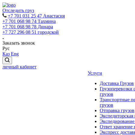
Отследить груз
+7 701 031 25 47 Анастасия
+7 701 068 98 74 Тахмина
+7 701 068 98 78 Динара
+7 727 296 08 51 городской
Заказать звонок
Рус
Каз
Eng
личный кабинет
Услуги
Доставка Грузов
Грузоперевозки 
грузов
Транспортные п
грузов
Отправка грузов
Экспедиторская
Экспедирование
Ответ хранение 
Экспресс достав