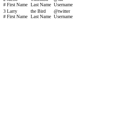
#
First Name
Last Name
Username
3
Larry
the Bird
@twitter
#
First Name
Last Name
Username