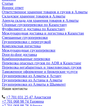
Статьи
Вопрос ответ
Ответственное хранение товаров и грузов в Алматы
Складское хранение товаров в Алматы
Аренда склада для хранения товаров в Алматы
Сборные грузоперевозки по Казахстану
Фулфилмент и доставка по Казахстану
Международная доставка и логистика в Казахстан
Смешанные грузоперевозки
Грузоперевозки с перегрузкой
Комплексная логистика
Международные грузоперевозки
Door-to-door доставка
Комбинированные перевозки
Перевозка опасных грузов по ADR в Казахстане
Перевозка негабаритных и тяжеловесных грузов
Таможенное оформление и брокерские услуги
Грузоперевозки из Алматы в Астану
Грузоперевозки из Астаны в Алматы
Грузоперевозки из Алматы в Шымкент
Наши контакты
+7 701 031 25 47 Анастасия
+7 701 068 98 74 Тахмина
+7 701 068 98 78 Айнура