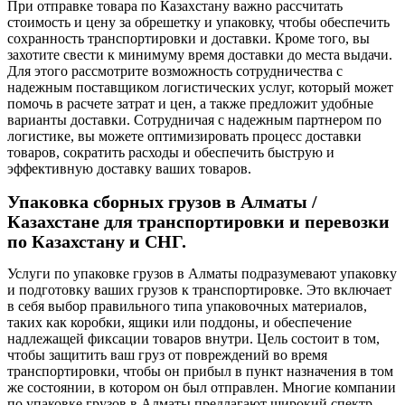
При отправке товара по Казахстану важно рассчитать
стоимость и цену за обрешетку и упаковку, чтобы обеспечить
сохранность транспортировки и доставки. Кроме того, вы
захотите свести к минимуму время доставки до места выдачи.
Для этого рассмотрите возможность сотрудничества с
надежным поставщиком логистических услуг, который может
помочь в расчете затрат и цен, а также предложит удобные
варианты доставки. Сотрудничая с надежным партнером по
логистике, вы можете оптимизировать процесс доставки
товаров, сократить расходы и обеспечить быструю и
эффективную доставку ваших товаров.
Упаковка сборных грузов в Алматы /
Казахстане для транспортировки и перевозки
по Казахстану и СНГ.
Услуги по упаковке грузов в Алматы подразумевают упаковку
и подготовку ваших грузов к транспортировке. Это включает
в себя выбор правильного типа упаковочных материалов,
таких как коробки, ящики или поддоны, и обеспечение
надлежащей фиксации товаров внутри. Цель состоит в том,
чтобы защитить ваш груз от повреждений во время
транспортировки, чтобы он прибыл в пункт назначения в том
же состоянии, в котором он был отправлен. Многие компании
по упаковке грузов в Алматы предлагают широкий спектр