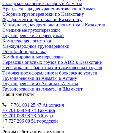
Складское хранение товаров в Алматы
Аренда склада для хранения товаров в Алматы
Сборные грузоперевозки по Казахстану
Фулфилмент и доставка по Казахстану
Международная доставка и логистика в Казахстан
Смешанные грузоперевозки
Грузоперевозки с перегрузкой
Комплексная логистика
Международные грузоперевозки
Door-to-door доставка
Комбинированные перевозки
Перевозка опасных грузов по ADR в Казахстане
Перевозка негабаритных и тяжеловесных грузов
Таможенное оформление и брокерские услуги
Грузоперевозки из Алматы в Астану
Грузоперевозки из Астаны в Алматы
Грузоперевозки из Алматы в Шымкент
Наши контакты
+7 701 031 25 47 Анастасия
+7 701 068 98 74 Тахмина
+7 701 068 98 78 Айнура
+7 727 296 08 51 городской
Режим работы: круглосуточно