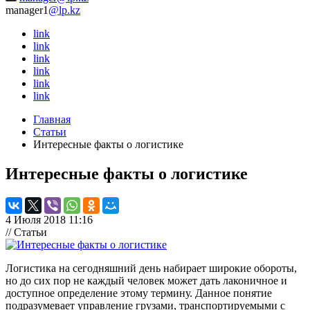
manager1
@lp.kz
link
link
link
link
link
link
Главная
Статьи
Интересные факты о логистике
Интересные факты о логистике
4 Июля 2018 11:16
// Статьи
Логистика на сегодняшний день набирает широкие обороты,
но до сих пор не каждый человек может дать лаконичное и
доступное определение этому термину. Данное понятие
подразумевает управление грузами, транспортируемыми с