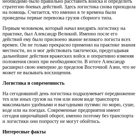
необходимо было правильно расставить войска и определить
стратегию боевых действий. Здесь логистика снова приходила
на помощь. Считается, что именно в те времена были
проведены первые перевозка грузов сборного типа.
Первым человеком, который начал внедрять логистику на
практике, был Александр Великий. Именно после его
действий ему было присвоено звание великого логиста всех
времен. Он не только прекрасно применял на практике знания
местности, но и мог действовать тактически, предугадывая
дальнейшие действия вражеских войск и оперативно изменяя
положения своих при необходимости. В итоге Александр
расширил свою империю до пределов Восточной Азии, что не
может не вызывать восхищения.
Логистика и современность
На сегодняшний день логистика подразумевает передвижение
тех или иных грузов на том или ином виде транспорта
максимально удобными и выгодными путями: по морю, суше,
воде или на поездах. Современные предприятия имеют
сегодня широчайший оборот, именно поэтому без транспорта
и логистики они попросту не могут обойтись.
Интересные факты