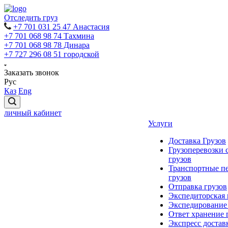
Отследить груз
+7 701 031 25 47 Анастасия
+7 701 068 98 74 Тахмина
+7 701 068 98 78 Динара
+7 727 296 08 51 городской
Заказать звонок
Рус
Каз
Eng
личный кабинет
Услуги
Доставка Грузов
Грузоперевозки 
грузов
Транспортные п
грузов
Отправка грузов
Экспедиторская
Экспедирование
Ответ хранение 
Экспресс достав