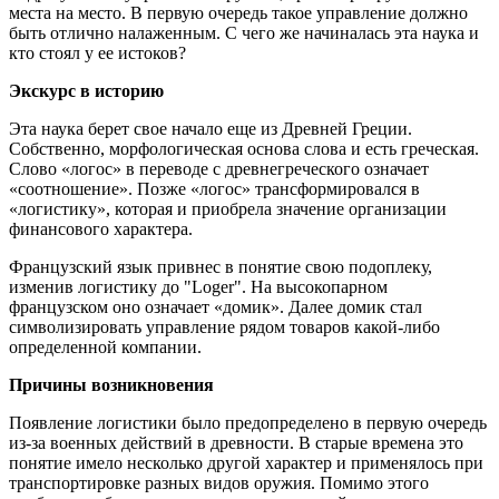
места на место. В первую очередь такое управление должно
быть отлично налаженным. С чего же начиналась эта наука и
кто стоял у ее истоков?
Экскурс в историю
Эта наука берет свое начало еще из Древней Греции.
Собственно, морфологическая основа слова и есть греческая.
Слово «логос» в переводе с древнегреческого означает
«соотношение». Позже «логос» трансформировался в
«логистику», которая и приобрела значение организации
финансового характера.
Французский язык привнес в понятие свою подоплеку,
изменив логистику до "Loger". На высокопарном
французском оно означает «домик». Далее домик стал
символизировать управление рядом товаров какой-либо
определенной компании.
Причины возникновения
Появление логистики было предопределено в первую очередь
из-за военных действий в древности. В старые времена это
понятие имело несколько другой характер и применялось при
транспортировке разных видов оружия. Помимо этого